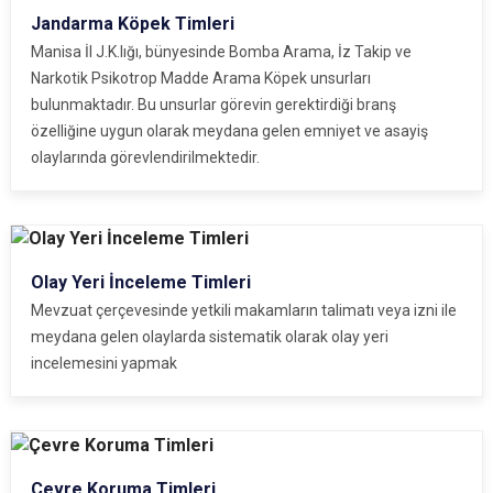
Jandarma Köpek Timleri
Manisa İl J.K.lığı, bünyesinde Bomba Arama, İz Takip ve
Narkotik Psikotrop Madde Arama Köpek unsurları
bulunmaktadır. Bu unsurlar görevin gerektirdiği branş
özelliğine uygun olarak meydana gelen emniyet ve asayiş
olaylarında görevlendirilmektedir.
Olay Yeri İnceleme Timleri
Mevzuat çerçevesinde yetkili makamların talimatı veya izni ile
meydana gelen olaylarda sistematik olarak olay yeri
incelemesini yapmak
Çevre Koruma Timleri