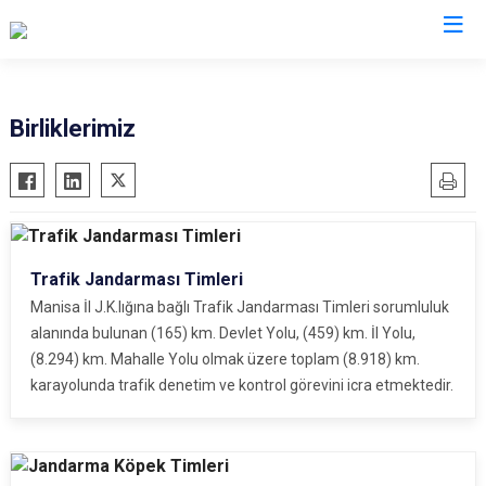
İl Jandarma Komutanlıkları
Birliklerimiz
Trafik Jandarması Timleri
Manisa İl J.K.lığına bağlı Trafik Jandarması Timleri sorumluluk
alanında bulunan (165) km. Devlet Yolu, (459) km. İl Yolu,
(8.294) km. Mahalle Yolu olmak üzere toplam (8.918) km.
karayolunda trafik denetim ve kontrol görevini icra etmektedir.