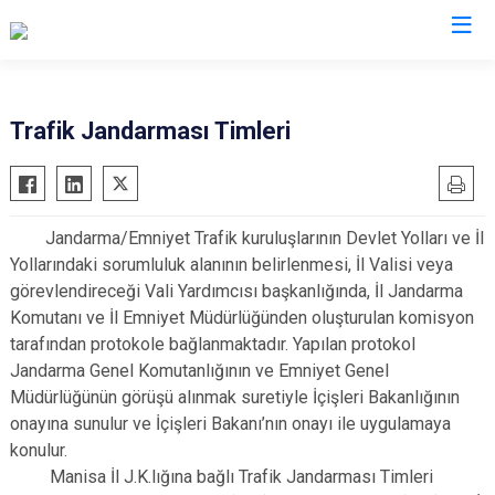
İl Jandarma Komutanlıkları
Trafik Jandarması Timleri
Jandarma/Emniyet Trafik kuruluşlarının Devlet Yolları ve İl
Yollarındaki sorumluluk alanının belirlenmesi, İl Valisi veya
görevlendireceği Vali Yardımcısı başkanlığında, İl Jandarma
Komutanı ve İl Emniyet Müdürlüğünden oluşturulan komisyon
tarafından protokole bağlanmaktadır. Yapılan protokol
Jandarma Genel Komutanlığının ve Emniyet Genel
Müdürlüğünün görüşü alınmak suretiyle İçişleri Bakanlığının
onayına sunulur ve İçişleri Bakanı’nın onayı ile uygulamaya
konulur.
Manisa İl J.K.lığına bağlı Trafik Jandarması Timleri