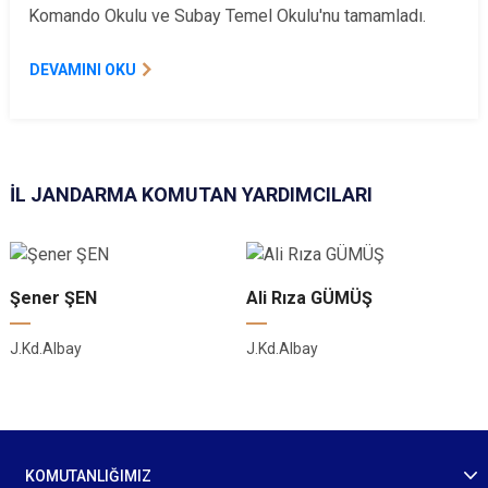
Komando Okulu ve Subay Temel Okulu'nu tamamladı.
DEVAMINI OKU
İL JANDARMA KOMUTAN YARDIMCILARI
Şener ŞEN
Ali Rıza GÜMÜŞ
J.Kd.Albay
J.Kd.Albay
KOMUTANLIĞIMIZ