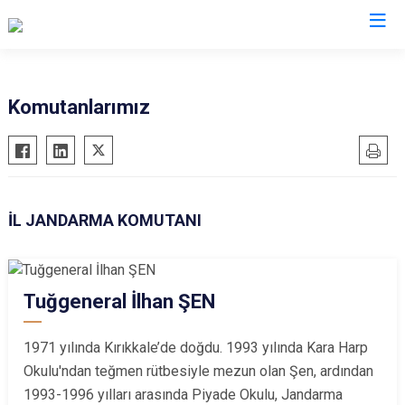
İl Jandarma Komutanlıkları
Komutanlarımız
İL JANDARMA KOMUTANI
Tuğgeneral İlhan ŞEN
1971 yılında Kırıkkale’de doğdu. 1993 yılında Kara Harp
Okulu'ndan teğmen rütbesiyle mezun olan Şen, ardından
1993-1996 yılları arasında Piyade Okulu, Jandarma